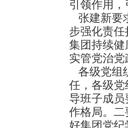
引领作用，
张建新要
步强化责任
集团持续健
实管党治党
各级党组
任，各级党
导班子成员
作格局。二
好集团党纪