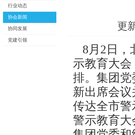
行业动态
协会新闻
更新
协同发展
党建引领
8月2日
示教育大会
排。集团党
新出席会议
传达全市警
警示教育大
集团党委和