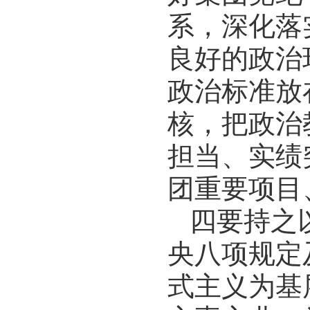
系，深化落
良好的政治
政治标准放
核，把政治
担当、实绩
团重要项目
四要持之
央八项规定
式主义为基