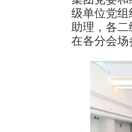
级单位党组
助理，各二
在各分会场